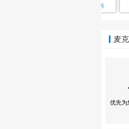
在线咨询
麦
优先为