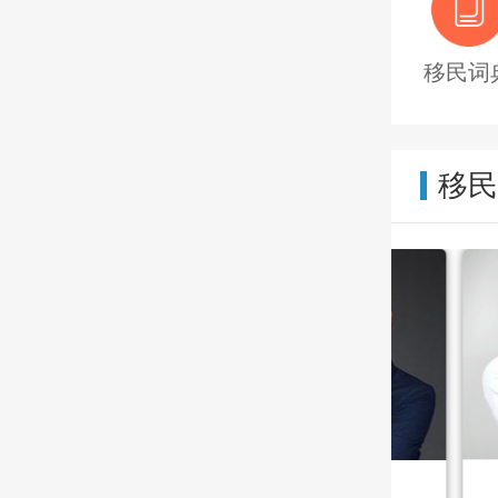
移民词
移
Mary
在线咨询
Max