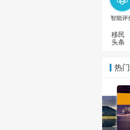
智能评
移民
头条
热
留学移民
新西兰留学移民
留学费用性价比高