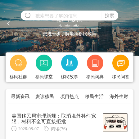
搜索
移民社群
移民课堂
移民故事
移民词典
移民问答
最新资讯
麦读移民
项目热点
移民生活
海外生财
美国移民局审理新规：取消境外补件宽
限，材料不全可直接拒批
2026-08-07
阅读(76)