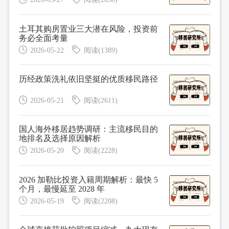
土耳其购房置业三大潜在风险，投资前
务必全面考量
2026-05-22
阅读(1389)
历经政策洗礼依旧坚挺的优质移民路径
2026-05-21
阅读(2611)
国人海外移居趋势调研：主流移民目的
地排名及选择原因解析
2026-05-20
阅读(2228)
2026 加勒比投资入籍周期解析：最快 5
个月，最慢延至 2028 年
2026-05-19
阅读(2208)