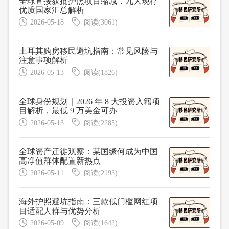
全球直接获批护照项目缩减，九大现存
优质国家汇总解析
2026-05-18
阅读(3061)
土耳其购房移民避坑指南：常见风险与
注意事项解析
2026-05-13
阅读(1826)
全球身份规划｜2026 年 8 大投资入籍项
目解析，最低 9 万美金可办
2026-05-13
阅读(2285)
全球资产迁徙观察：某国缘何成为中国
高净值群体配置新热点
2026-05-11
阅读(2193)
海外护照避坑指南：三款低门槛网红项
目适配人群与优势分析
2026-05-09
阅读(1642)