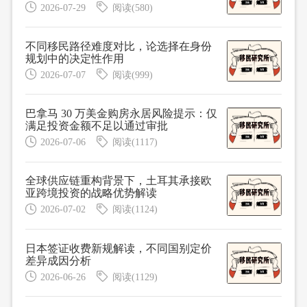
周期
2026-07-29
阅读(580)
不同移民路径难度对比，论选择在身份
规划中的决定性作用
2026-07-07
阅读(999)
巴拿马 30 万美金购房永居风险提示：仅
满足投资金额不足以通过审批
2026-07-06
阅读(1117)
全球供应链重构背景下，土耳其承接欧
亚跨境投资的战略优势解读
2026-07-02
阅读(1124)
日本签证收费新规解读，不同国别定价
差异成因分析
2026-06-26
阅读(1129)