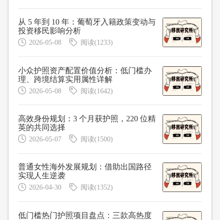
从 5 年到 10 年：葡萄牙入籍政策变动与
投资移民影响分析
2026-05-08
阅读(1233)
小众护照资产配置价值分析：低门槛办
理、跨境结算实用属性详解
2026-05-08
阅读(1642)
高效身份规划：3 个月获护照，220 位精
英的共同选择
2026-05-07
阅读(1500)
普通女性海外发展规划：借助出国路径
实现人生逆袭
2026-04-30
阅读(1352)
低门槛热门护照项目盘点：三款高热度