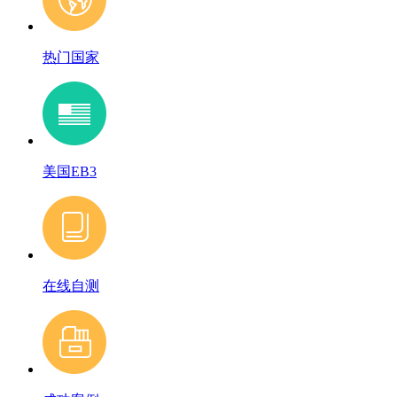
热门国家
美国EB3
在线自测