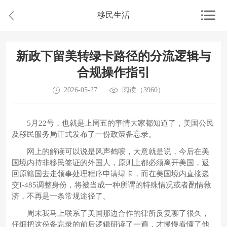
移民生活
新政下留美转绿卡路径的分流逻辑与
合规操作指引
2026-05-27
阅读（3960）
5月22号，也就是上周五的事情大家都知道了，美国公民
及移民服务局正式发布了一份政策备忘录。
网上的解读可以说是风声鹤唳，大意就是说，今后在美
国境内持非移民签证的外国人，原则上都必须离开美国，返
回原籍国去走领事处理程序申请绿卡，而在美国境内直接递
交I-485调整身份，将被当成一种所谓的特殊情况或者酌情救
济，不再是一条常规途径了。
周末我马上联系了美国那边合作的律所反复聊了很久，
仔细把这份备忘录的前后逻辑研读了一遍，才慢慢看懂了他