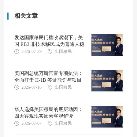
相关文章
发达国家移民门槛收紧潮下，美
国 EB3 非技术移民成为普通人稳
妥方案
2026-07-29
出国移民
美国副总统万斯官宣专项执法：
全面打击 H-1B 签证欺诈与项目
滥用行为
2026-07-16
出国移民
华人选择美国移民的底层动因：
四大客观现实因素客观解读
2026-07-07
出国移民