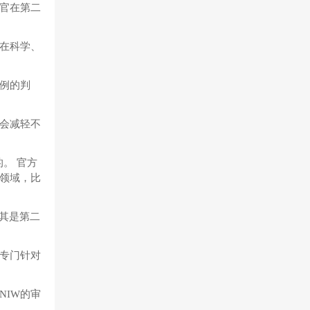
官在第二
在科学、
例的判
会减轻不
的。 官方
领域，比
尤其是第二
专门针对
NIW的审