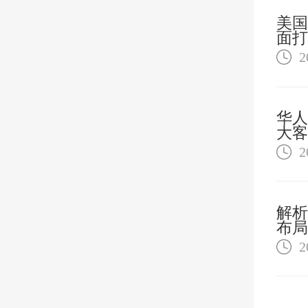
美国
面打
行为
2
华人
大客
2
解析
布局
2