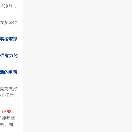
持冷静，
。
在某些特
实按着现
更强有力的
活的申请
提前做好
心心把手
00-698-
和律师团
民计划，