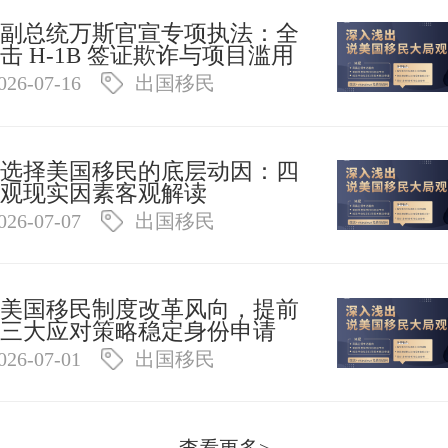
副总统万斯官宣专项执法：全
击 H-1B 签证欺诈与项目滥用
026-07-16
出国移民
选择美国移民的底层动因：四
观现实因素客观解读
026-07-07
出国移民
美国移民制度改革风向，提前
三大应对策略稳定身份申请
026-07-01
出国移民