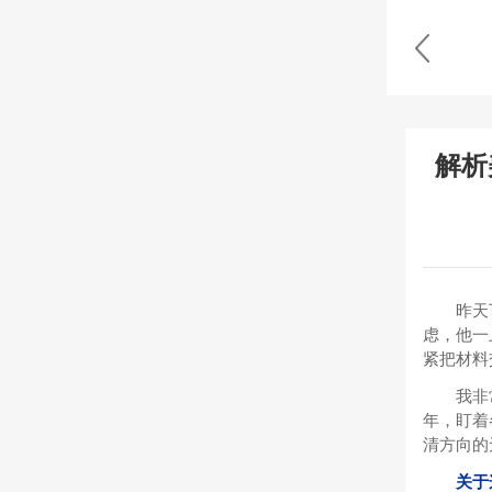
解析
昨天
虑，他一
紧把材料
我非
年，盯着
清方向的
关于