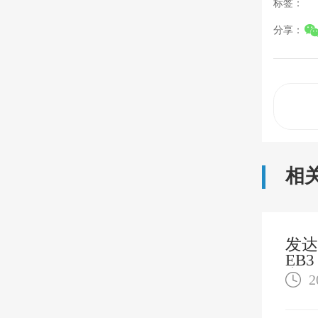
标签：
分享：
相
发达
EB
案
2