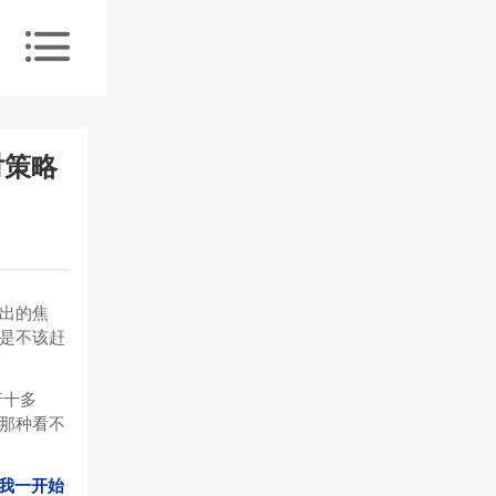
对策略
出的焦
是不该赶
行十多
那种看不
，我一开始