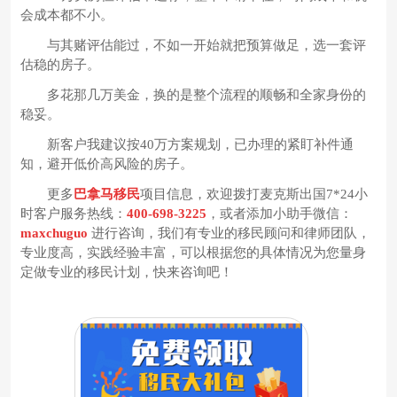
会成本都不小。
与其赌评估能过，不如一开始就把预算做足，选一套评
估稳的房子。
多花那几万美金，换的是整个流程的顺畅和全家身份的
稳妥。
新客户我建议按40万方案规划，已办理的紧盯补件通
知，避开低价高风险的房子。
更多
巴拿马移民
项目信息，欢迎拨打麦克斯出国7*24小
时客户服务热线：
400-698-3225
，或者添加小助手微信：
maxchuguo
进行咨询，我们有专业的移民顾问和律师团队，
专业度高，实践经验丰富，可以根据您的具体情况为您量身
定做专业的移民计划，快来咨询吧！