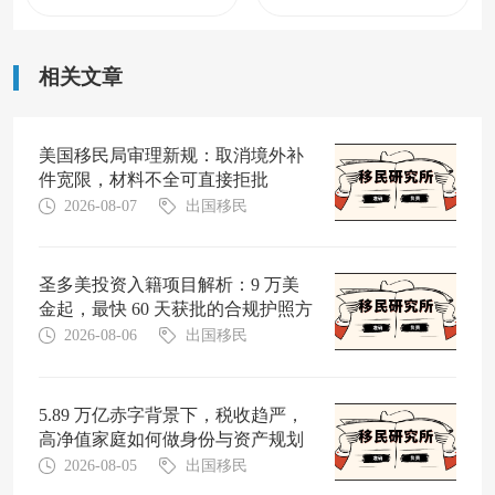
相关文章
美国移民局审理新规：取消境外补
件宽限，材料不全可直接拒批
2026-08-07
出国移民
圣多美投资入籍项目解析：9 万美
金起，最快 60 天获批的合规护照方
案
2026-08-06
出国移民
5.89 万亿赤字背景下，税收趋严，
高净值家庭如何做身份与资产规划
2026-08-05
出国移民