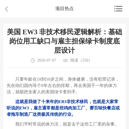
项目热点
美国 EW3 非技术移民逻辑解析：基础
岗位用工缺口与雇主担保绿卡制度底
层设计
2026-07-07
阅读（550）
只要年龄在18到50岁之间，身体健康，没有犯罪记录，
先在咱们国内等个8年左右的排期，再去美国干一年的体力
活，就能把全家人的美国绿卡拿到手。
这就是我做了十来年的EB3非技术移民，也就是大家常
听说的EW3，雇主通常都是些鸡肉加工厂、赛百味快餐店或
者拖车制造厂这类极其传统的行业。
我们平时常说的体力活，就是去干这些工厂里的杂事。